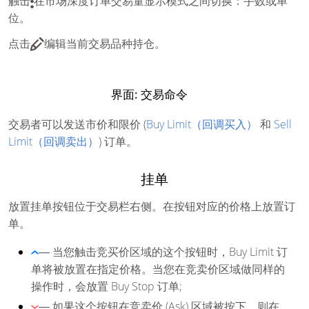
触击
在市场深度订单交易量显示模式之间切换：手数或单
位。
点击
编辑当前交易品种持仓。
界面: 交易命令
交易者可以发送市价和限价 (
Buy Limit（回调买入）
和
Sell
Limit（回调卖出）
) 订单。
挂单
放置挂单按钮位于交易栏右侧。在按钮对应的价格上放置订
单。
― 当您触击竞买价区域的这个按钮时，Buy Limit 订
单将被放置在指定价格。当您在竞卖价区域做同样的
操作时，会放置 Buy Stop 订单;
― 如果这个按钮在竞卖价 (Ask) 区域被按下，则在