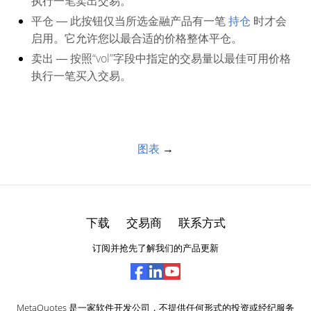
执行一笔卖出交易。
平仓
― 此按钮仅当所选金融产品有一笔
持仓
时才会
启用。它允许您以最合适的价格整体平仓。
卖出
― 按照“vol”字段中指定的交易量以最佳可用价格
执行一笔买入交易。
图表
→
下载
交易商
联系方式
订阅并抢先了解我们的产品更新
MetaQuotes 是一家软件开发公司，不提供任何形式的投资或经纪服务