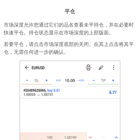
平仓
市场深度允许您通过它们的品名查看未平持仓，并在必要时
快速平仓。持仓状态显示在市场深度的上部版面。
若要平仓，请点击市场深度底部的关闭。在其上点击将其平
仓，无需任何进一步的确认。