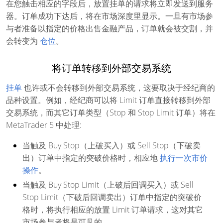
在您触击相应的字段后，放置挂单的请求将立即发送到服务
器。订单成功下达后，将在市场深度里显示。
一旦有市场参
与者准备以指定的价格出售金融产品，订单就会被交割，并
会转变为
仓位
。
将订单转移到外部交易系统
挂单
也许或不会转移到外部交易系统，这要取决于经纪商的
品种设置。例如，经纪商可以将 Limit 订单直接转移到外部
交易系统，而其它订单类型（Stop 和 Stop Limit 订单）将在
MetaTrader 5 中处理:
当触及 Buy Stop（上破买入）或 Sell Stop（下破卖
出）订单中指定的突破价格时，相应地
执行一次市价
操作
。
当触及 Buy Stop Limit（上破后回调买入）或 Sell
Stop Limit（下破后回调卖出）订单中指定的突破价
格时，将执行相应的放置 Limit 订单请求，这对其它
市场参与者将是可见的。