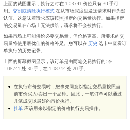
上面的截图显示，执行之时在 1.08741 价位只有 30 手可
用。
交割或清除执行模式
在从市场深度里发送请求时作为默
认值。这意味着请求应该按照指定的交易量执行。如果指定
的交易量在市场上无法供给，请求将不会被执行。
如果市场上可能供给必要交易量，但价格更高。所要求的交
易量将使用最优佳的价格补足。您可以在
历史
选卡中查看订
单执行的历史记录。
上面的屏幕截图显示，该订单是由两笔交易执行的: 在
1.08741 处 30 手，在 1.08744 处 20 手。
在执行市价交易时，您事先同意以指定交易量按照当
前市价买入/卖出一个品种。因此，一笔订单可以通过
几笔成交以最好的市价执行。
挂单
应该用来以指定的价格执行交易操作。