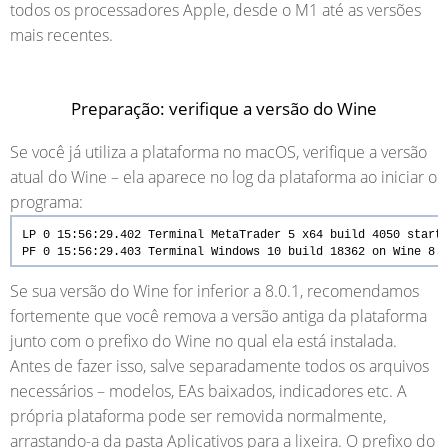
todos os processadores Apple, desde o M1 até as versões
mais recentes.
Preparação: verifique a versão do Wine
Se você já utiliza a plataforma no macOS, verifique a versão
atual do Wine – ela aparece no log da plataforma ao iniciar o
programa:
LP 0 15:56:29.402 Terminal MetaTrader 5 x64 build 4050 start
PF 0 15:56:29.403 Terminal Windows 10 build 18362 on Wine
8.
Se sua versão do Wine for inferior a 8.0.1, recomendamos
fortemente que você remova a versão antiga da plataforma
junto com o prefixo do Wine no qual ela está instalada.
Antes de fazer isso, salve separadamente todos os arquivos
necessários – modelos, EAs baixados, indicadores etc. A
própria plataforma pode ser removida normalmente,
arrastando-a da pasta Aplicativos para a lixeira. O prefixo do