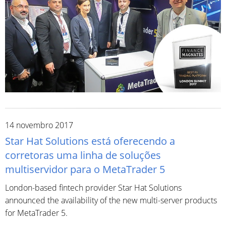
14 novembro 2017
Star Hat Solutions está oferecendo a
corretoras uma linha de soluções
multiservidor para o MetaTrader 5
London-based fintech provider Star Hat Solutions
announced the availability of the new multi-server products
for MetaTrader 5.