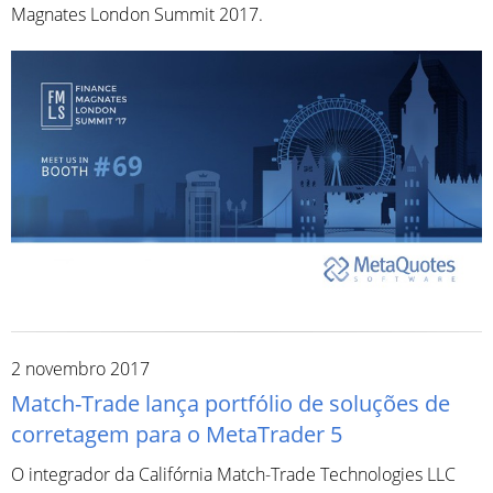
Magnates London Summit 2017.
2 novembro 2017
Match-Trade lança portfólio de soluções de
corretagem para o MetaTrader 5
O integrador da Califórnia Match-Trade Technologies LLC