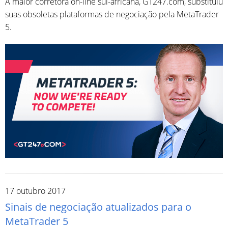
A maior corretora on-line sul-africana, GT247.com, substituiu
suas obsoletas plataformas de negociação pela MetaTrader
5.
17 outubro 2017
Sinais de negociação atualizados para o
MetaTrader 5