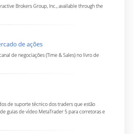
ctive Brokers Group, Inc., available through the
ercado de ações
anal de negociações (Time & Sales) no livro de
s de suporte técnico dos traders que estão
de guias de vídeo MetaTrader 5 para corretoras e