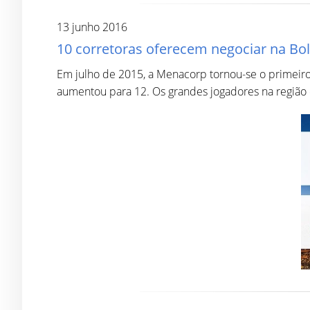
13 junho 2016
10 corretoras oferecem negociar na Bo
Em julho de 2015, a Menacorp tornou-se o primeir
aumentou para 12. Os grandes jogadores na região c