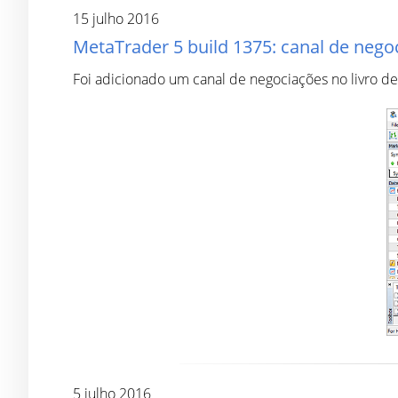
15 julho 2016
MetaTrader 5 build 1375: canal de negoc
Foi adicionado um canal de negociações no livro de
5 julho 2016