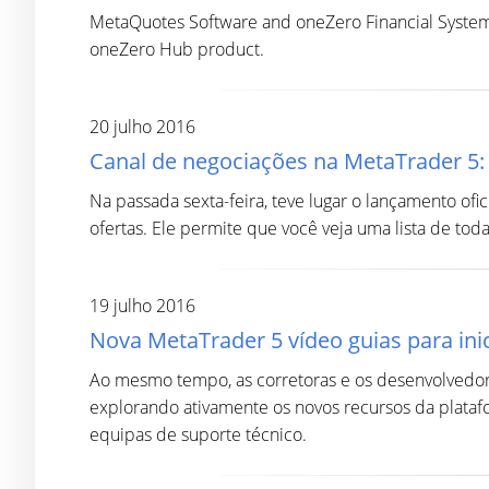
MetaQuotes Software and oneZero Financial Systems 
oneZero Hub product.
20 julho 2016
Canal de negociações na MetaTrader 5:
Na passada sexta-feira, teve lugar o lançamento of
ofertas. Ele permite que você veja uma lista de to
19 julho 2016
Nova MetaTrader 5 vídeo guias para ini
Ao mesmo tempo, as corretoras e os desenvolvedor
explorando ativamente os novos recursos da plataf
equipas de suporte técnico.