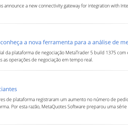
announce a new connectivity gateway for integration with Intera
 conheça a nova ferramenta para a análise de m
icial da plataforma de negociação MetaTrader 5 build 1375 com c
das as operações de negociação em tempo real.
ciantes
es de plataforma registraram um aumento no número de pedido
orma. Por esta razão, MetaQuotes Software preparou uma série 