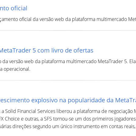
to oficial
çamento oficial da versão web da plataforma multimercado Met
etaTrader 5 com livro de ofertas
 da versão web da plataforma multimercado MetaTrader 5. Ela
a operacional.
escimento explosivo na popularidade da MetaTr
a Solid Financial Services liberou a plataforma de negociação
FX Choice e outras, a SFS tornou-se um dos primeiros jogador
várias direções segundo um único instrumento em contas reais,