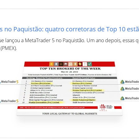
s no Paquistão: quatro corretoras de Top 10 est
e lançou a MetaTrader 5 no Paquistão. Um ano depois, essas q
 (PMEX).