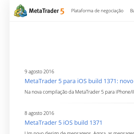
Plataforma de negociação
B
9 agosto 2016
MetaTrader 5 para iOS build 1371: novo
Na nova compilação da MetaTrader 5 para iPhone/i
8 agosto 2016
MetaTrader 5 iOS build 1371
Um novo design de mensagens. Agora, as mensagens