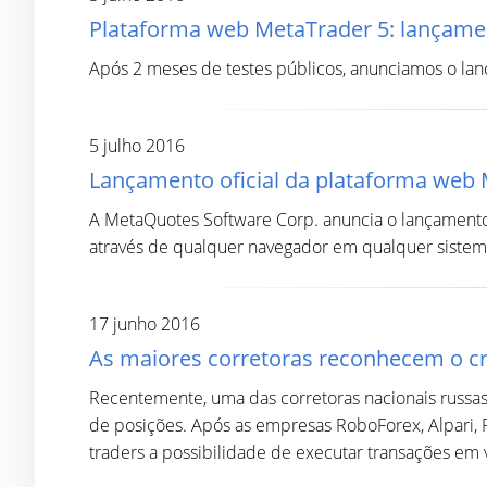
Plataforma web MetaTrader 5: lançamen
Após 2 meses de testes públicos, anunciamos o lan
5 julho 2016
Lançamento oficial da plataforma web M
A MetaQuotes Software Corp. anuncia o lançamento
através de qualquer navegador em qualquer sistem
17 junho 2016
As maiores corretoras reconhecem o cr
Recentemente, uma das corretoras nacionais russas 
de posições. Após as empresas RoboForex, Alpari, 
traders a possibilidade de executar transações em 