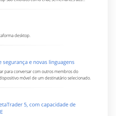
ataforma desktop.
de segurança e novas linguagens
usar para conversar com outros membros do
spositivo móvel de um destinatário selecionado.
etaTrader 5, com capacidade de
SE