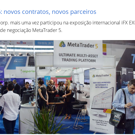
 novos contratos, novos parceiros
orp. mais uma vez participou na exposição internacional iFX E
a de negociação MetaTrader 5.