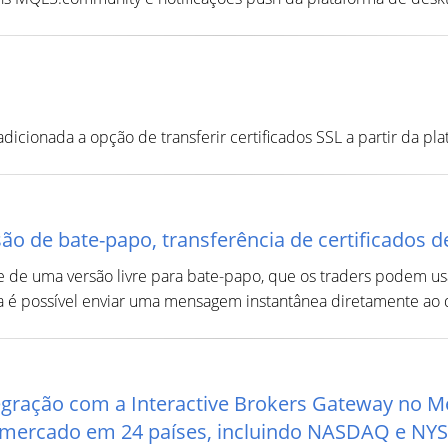
cionada a opção de transferir certificados SSL a partir da pl
ão de bate-papo, transferência de certificados 
e de uma versão livre para bate-papo, que os traders podem 
é possível enviar uma mensagem instantânea diretamente ao di
gração com a Interactive Brokers Gateway no M
 mercado em 24 países, incluindo NASDAQ e NY