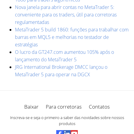
Nova janela para abrir contas no MetaTrader 5:
conveniente para os traders, útil para corretoras
regulamentadas
MetaTrader 5 build 1860: funções para trabalhar com
barras em MQL5 e melhorias no testador de
estratégias
O lucro da GT247.com aumentou 105% após o
lançamento do MetaTrader 5
JRG International Brokerage DMCC lançou o
MetaTrader 5 para operar na DGCX
Baixar
Para corretoras
Contatos
Inscreva-se e seja o primeiro a saber das novidades sobre nossos
produtos