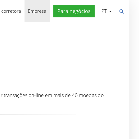
 corretora
Empresa
Para negócios
PT
zer transações on-line em mais de 40 moedas do