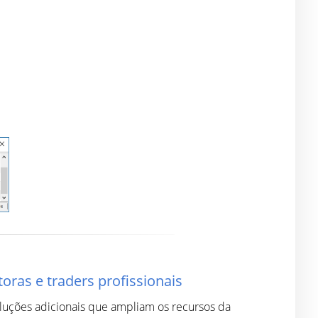
ras e traders profissionais
luções adicionais que ampliam os recursos da