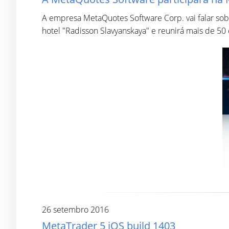
A empresa MetaQuotes Software Corp. vai falar sob
hotel "Radisson Slavyanskaya" e reunirá mais de 50
26 setembro 2016
MetaTrader 5 iOS build 1403