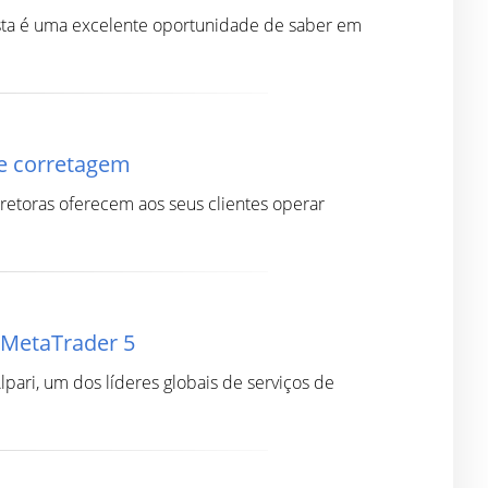
esta é uma excelente oportunidade de saber em
de corretagem
etoras oferecem aos seus clientes operar
a MetaTrader 5
ari, um dos líderes globais de serviços de