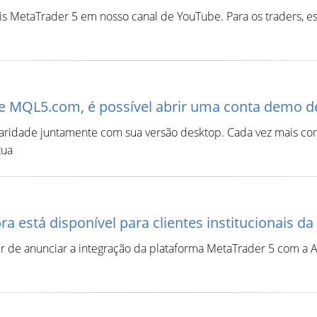
eis MetaTrader 5 em nosso canal de YouTube. Para os traders, 
te MQL5.com, é possível abrir uma conta demo 
ridade juntamente com sua versão desktop. Cada vez mais corr
tua
ora está disponível para clientes institucionais d
de anunciar a integração da plataforma MetaTrader 5 com a Alp