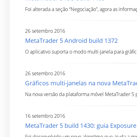
Foi alterada a seção “Negociação”, agora as inform
26 setembro 2016
MetaTrader 5 Android build 1372
O aplicativo suporta o modo multi-janela para gráf
26 setembro 2016
Gráficos multi-janelas na nova MetaTra
Na nova versão da plataforma móvel MetaTrader 5 pa
16 setembro 2016
MetaTrader 5 build 1430: guia Exposure
Foi desenvolvido um novo algoritmo que ajuda a ge