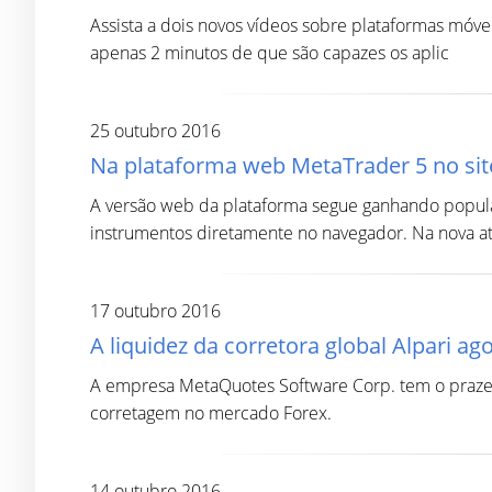
Assista a dois novos vídeos sobre plataformas móv
apenas 2 minutos de que são capazes os aplic
25 outubro 2016
Na plataforma web MetaTrader 5 no si
A versão web da plataforma segue ganhando popula
instrumentos diretamente no navegador. Na nova a
17 outubro 2016
A liquidez da corretora global Alpari ag
A empresa MetaQuotes Software Corp. tem o prazer 
corretagem no mercado Forex.
14 outubro 2016