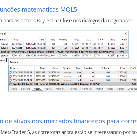
e funções matemáticas MQL5
para os botões Buy, Sell e Close nos diálogos da negociação.
de ativos nos mercados financeiros para correto
taTrader 5, as corretoras agora estão se interessando por so