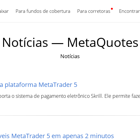
aixar
Para fundos de cobertura
Para corretoras
Português
Encontrar
Notícias — MetaQuotes
Notícias
na plataforma MetaTrader 5
orta o sistema de pagamento eletrônico Skrill. Ele permite fa
veis MetaTrader 5 em apenas 2 minutos