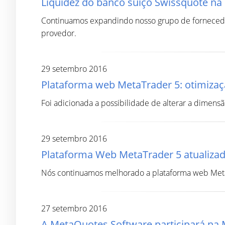
Liquidez do banco suíço Swissquote na
Continuamos expandindo nosso grupo de fornecedor
provedor.
29 setembro 2016
Plataforma web MetaTrader 5: otimizaçã
Foi adicionada a possibilidade de alterar a dimensã
29 setembro 2016
Plataforma Web MetaTrader 5 atualizad
Nós continuamos melhorado a plataforma web Meta
27 setembro 2016
A MetaQuotes Software participará na 