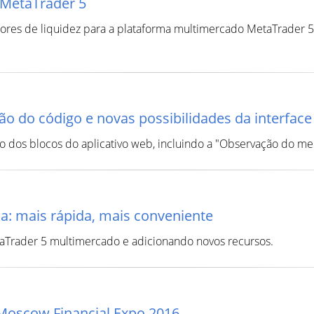
 MetaTrader 5
es de liquidez para a plataforma multimercado MetaTrader 5,
o do código e novas possibilidades da interface
o dos blocos do aplicativo web, incluindo a "Observação do mer
a: mais rápida, mais conveniente
Trader 5 multimercado e adicionando novos recursos.
Moscow Financial Expo 2016