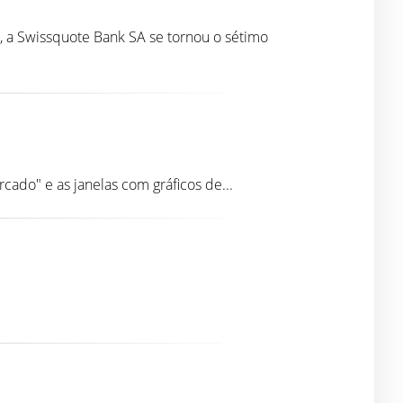
 a Swissquote Bank SA se tornou o sétimo
cado" e as janelas com gráficos de...