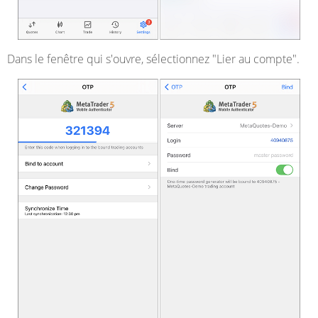
Dans le fenêtre qui s'ouvre, sélectionnez "Lier au compte".