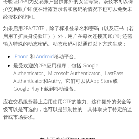
份验证(2FA)为交易账户提供额外的安全等级。该技术可以保
护交易账户即使在泄露登录名和密码的情况下也可以免受未
经授权的访问。
如果启用2FA/TOTP，除了标准登录名和密码（以及证书（若
启用了扩展身份验证））外，用户在每次连接其账户时还需
输入特殊的动态密码。动态密码可以通过以下方式生成：
iPhone
和
Android
移动平台。
最受欢迎的2FA应用程序，包括 Google
Authenticator、Microsoft Authenticator、LastPass
Authenticator和Authy。它们可以从App Store或
Google Play下载到移动设备。
应在交易服务器上启用使用OTP的能力。这种额外的安全等
级可以是可选的，也可以是强制性的，具体取决于特定的监
管或市场要求。