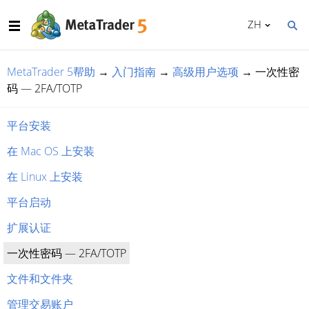
ZH
MetaTrader 5帮助
→
入门指南
→
高级用户选项
→
一次性密
码 — 2FA/TOTP
平台安装
在 Mac OS 上安装
在 Linux 上安装
平台启动
扩展认证
一次性密码 — 2FA/TOTP
文件和文件夹
管理交易账户