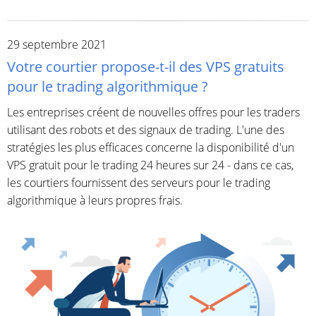
29 septembre 2021
Votre courtier propose-t-il des VPS gratuits
pour le trading algorithmique ?
Les entreprises créent de nouvelles offres pour les traders
utilisant des robots et des signaux de trading. L'une des
stratégies les plus efficaces concerne la disponibilité d'un
VPS gratuit pour le trading 24 heures sur 24 - dans ce cas,
les courtiers fournissent des serveurs pour le trading
algorithmique à leurs propres frais.