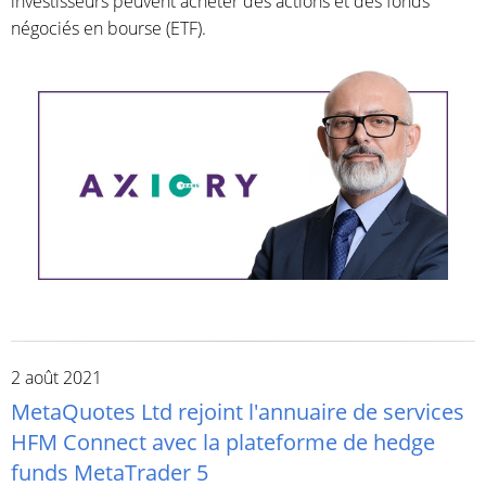
investisseurs peuvent acheter des actions et des fonds
négociés en bourse (ETF).
2 août 2021
MetaQuotes Ltd rejoint l'annuaire de services
HFM Connect avec la plateforme de hedge
funds MetaTrader 5