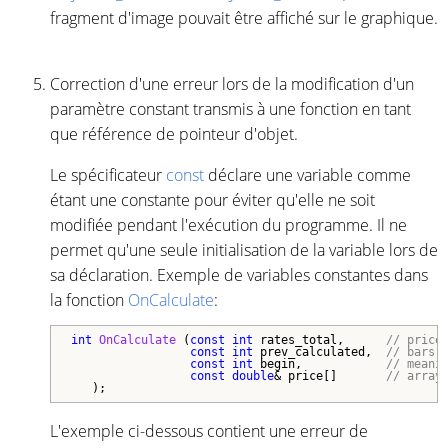
fragment d'image pouvait être affiché sur le graphique.
Correction d'une erreur lors de la modification d'un
paramètre constant transmis à une fonction en tant
que référence de pointeur d'objet.
Le spécificateur
const
déclare une variable comme
étant une constante pour éviter qu'elle ne soit
modifiée pendant l'exécution du programme. Il ne
permet qu'une seule initialisation de la variable lors de
sa déclaration. Exemple de variables constantes dans
la fonction
OnCalculate
:
int
OnCalculate
 (
const
int
 rates_total,      
// price
const
int
 prev_calculated,  
// bars 
const
int
 begin,            
// meani
const
double
& price[]       
// array
L'exemple ci-dessous contient une erreur de