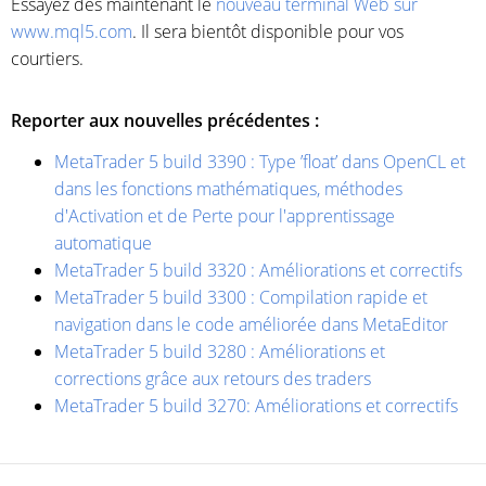
Essayez dès maintenant le
nouveau terminal Web sur
www.mql5.com
. Il sera bientôt disponible pour vos
courtiers.
Reporter aux nouvelles précédentes :
MetaTrader 5 build 3390 : Type ’float’ dans OpenCL et
dans les fonctions mathématiques, méthodes
d'Activation et de Perte pour l'apprentissage
automatique
MetaTrader 5 build 3320 : Améliorations et correctifs
MetaTrader 5 build 3300 : Compilation rapide et
navigation dans le code améliorée dans MetaEditor
MetaTrader 5 build 3280 : Améliorations et
corrections grâce aux retours des traders
MetaTrader 5 build 3270: Améliorations et correctifs