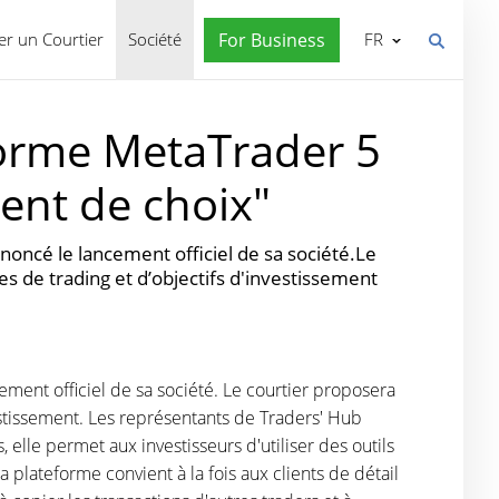
r un Courtier
Société
For Business
FR
forme MetaTrader 5
ent de choix"
oncé le lancement officiel de sa société.Le
s de trading et d’objectifs d'investissement
ment officiel de sa société. Le courtier proposera
estissement. Les représentants de Traders' Hub
 elle permet aux investisseurs d'utiliser des outils
plateforme convient à la fois aux clients de détail