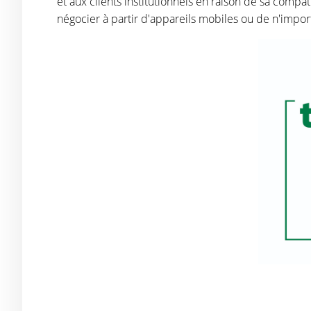
et aux clients institutionnels en raison de sa compati
négocier à partir d'appareils mobiles ou de n'impo