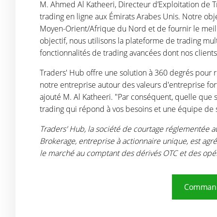
M. Ahmed Al Katheeri, Directeur d’Exploitation de
trading en ligne aux Émirats Arabes Unis. Notre obje
Moyen-Orient/Afrique du Nord et de fournir le meill
objectif, nous utilisons la plateforme de trading mul
fonctionnalités de trading avancées dont nos clients
Traders' Hub offre une solution à 360 degrés pour r
notre entreprise autour des valeurs d'entreprise fo
ajouté M. Al Katheeri. "Par conséquent, quelle que s
trading qui répond à vos besoins et une équipe de 
Traders' Hub, la société de courtage réglementée 
Brokerage, entreprise à actionnaire unique, est agr
le marché au comptant des dérivés OTC et des opé
Commandez