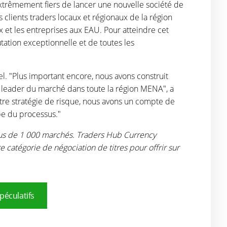
trêmement fiers de lancer une nouvelle société de
 clients traders locaux et régionaux de la région
 et les entreprises aux EAU. Pour atteindre cet
utation exceptionnelle et de toutes les
l. "Plus important encore, nous avons construit
le leader du marché dans toute la région MENA", a
votre stratégie de risque, nous avons un compte de
pe du processus."
lus de 1 000 marchés. Traders Hub Currency
e catégorie de négociation de titres pour offrir sur
péculatifs