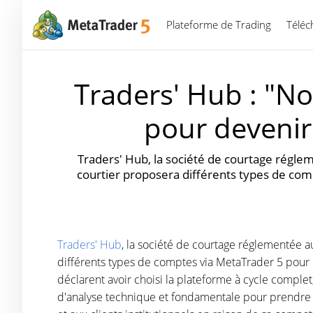
Plateforme de Trading
Téléc
Traders' Hub : "N
pour devenir
Traders' Hub, la société de courtage régle
courtier proposera différents types de comp
Traders' Hub
, la société de courtage réglementée a
différents types de comptes via MetaTrader 5 pour c
déclarent avoir choisi la plateforme à cycle complet,
d'analyse technique et fondamentale pour prendre de