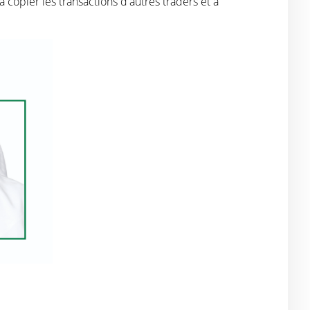
à copier les transactions d'autres traders et à