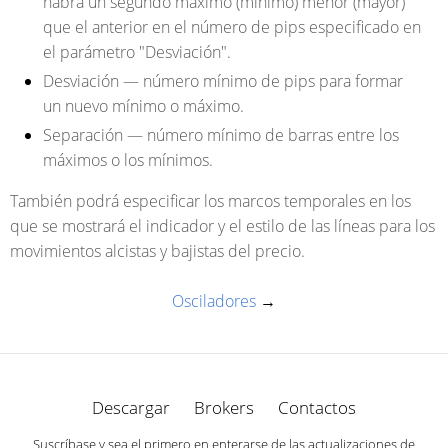
habrá un segundo máximo (mínimo) menor (mayor)
que el anterior en el número de pips especificado en
el parámetro "Desviación".
Desviación — número mínimo de pips para formar
un nuevo mínimo o máximo.
Separación — número mínimo de barras entre los
máximos o los mínimos.
También podrá especificar los marcos temporales en los
que se mostrará el indicador y el estilo de las líneas para los
movimientos alcistas y bajistas del precio.
Osciladores
→
Descargar
Brokers
Contactos
Suscríbase y sea el primero en enterarse de las actualizaciones de