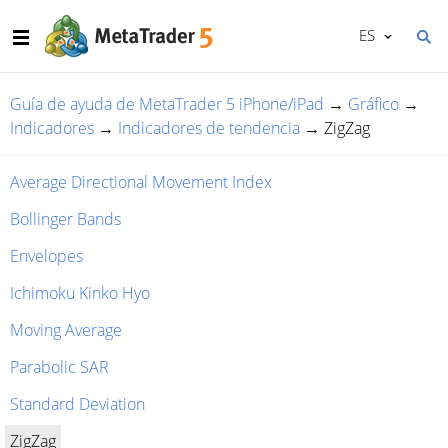
ES
Guía de ayuda de MetaTrader 5 iPhone/iPad
→
Gráfico
→
Indicadores
→
Indicadores de tendencia
→
ZigZag
Average Directional Movement Index
Bollinger Bands
Envelopes
Ichimoku Kinko Hyo
Moving Average
Parabolic SAR
Standard Deviation
ZigZag