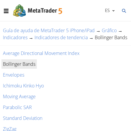
ES
Guía de ayuda de MetaTrader 5 iPhone/iPad
→
Gráfico
→
Indicadores
→
Indicadores de tendencia
→
Bollinger Bands
Average Directional Movement Index
Bollinger Bands
Envelopes
Ichimoku Kinko Hyo
Moving Average
Parabolic SAR
Standard Deviation
ZigZag