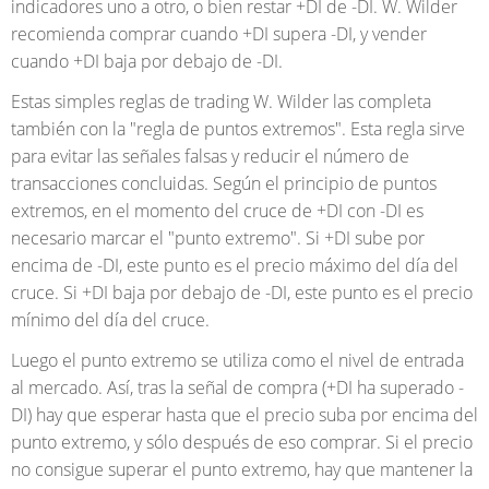
indicadores uno a otro, o bien restar +DI de -DI. W. Wilder
recomienda comprar cuando +DI supera -DI, y vender
cuando +DI baja por debajo de -DI.
Estas simples reglas de trading W. Wilder las completa
también con la "regla de puntos extremos". Esta regla sirve
para evitar las señales falsas y reducir el número de
transacciones concluidas. Según el principio de puntos
extremos, en el momento del cruce de +DI con -DI es
necesario marcar el "punto extremo". Si +DI sube por
encima de -DI, este punto es el precio máximo del día del
cruce. Si +DI baja por debajo de -DI, este punto es el precio
mínimo del día del cruce.
Luego el punto extremo se utiliza como el nivel de entrada
al mercado. Así, tras la señal de compra (+DI ha superado -
DI) hay que esperar hasta que el precio suba por encima del
punto extremo, y sólo después de eso comprar. Si el precio
no consigue superar el punto extremo, hay que mantener la