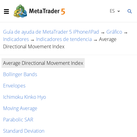
ES
Guía de ayuda de MetaTrader 5 iPhone/iPad
→
Gráfico
→
Indicadores
→
Indicadores de tendencia
→
Average
Directional Movement Index
Average Directional Movement Index
Bollinger Bands
Envelopes
Ichimoku Kinko Hyo
Moving Average
Parabolic SAR
Standard Deviation