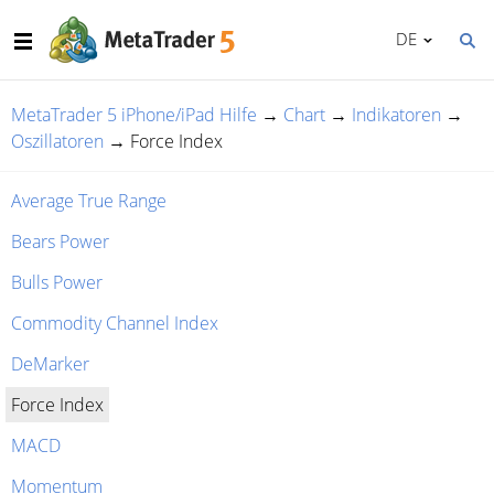
DE
MetaTrader 5 iPhone/iPad Hilfe
→
Chart
→
Indikatoren
→
Oszillatoren
→
Force Index
Average True Range
Bears Power
Bulls Power
Commodity Channel Index
DeMarker
Force Index
MACD
Momentum