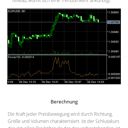
Niveau, womit sich eine Trendumkehr ankündigt.
Berechnung
Die Kraft jeder Preisbewegung wird durch Richtung,
Größe und Volumen charakterisiert. Ist der Schlusskurs