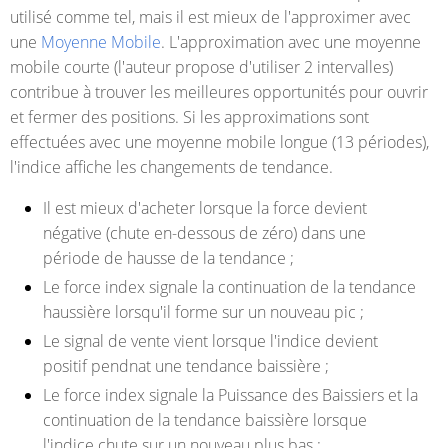
utilisé comme tel, mais il est mieux de l'approximer avec
une
Moyenne Mobile
. L'approximation avec une moyenne
mobile courte (l'auteur propose d'utiliser 2 intervalles)
contribue à trouver les meilleures opportunités pour ouvrir
et fermer des positions. Si les approximations sont
effectuées avec une moyenne mobile longue (13 périodes),
l'indice affiche les changements de tendance.
Il est mieux d'acheter lorsque la force devient
négative (chute en-dessous de zéro) dans une
période de hausse de la tendance ;
Le force index signale la continuation de la tendance
haussière lorsqu'il forme sur un nouveau pic ;
Le signal de vente vient lorsque l'indice devient
positif pendnat une tendance baissière ;
Le force index signale la Puissance des Baissiers et la
continuation de la tendance baissière lorsque
l'indice chute sur un nouveau plus bas ;