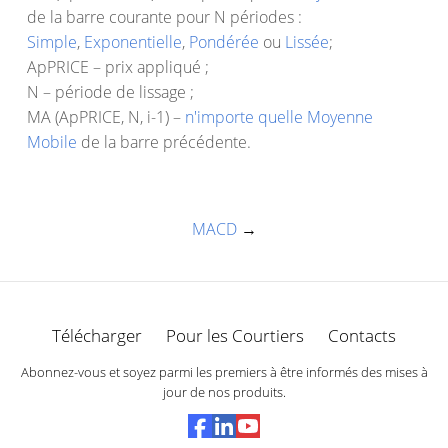
de la barre courante pour N périodes :
Simple
,
Exponentielle
,
Pondérée
ou
Lissée
;
ApPRICE – prix appliqué ;
N – période de lissage ;
MA (ApPRICE, N, i-1) –
n'importe quelle Moyenne
Mobile
de la barre précédente.
MACD
→
Télécharger
Pour les Courtiers
Contacts
Abonnez-vous et soyez parmi les premiers à être informés des mises à
jour de nos produits.