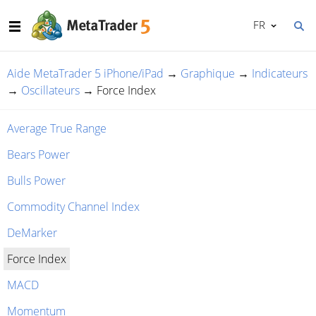
FR
Aide MetaTrader 5 iPhone/iPad
→
Graphique
→
Indicateurs
→
Oscillateurs
→
Force Index
Average True Range
Bears Power
Bulls Power
Commodity Channel Index
DeMarker
Force Index
MACD
Momentum