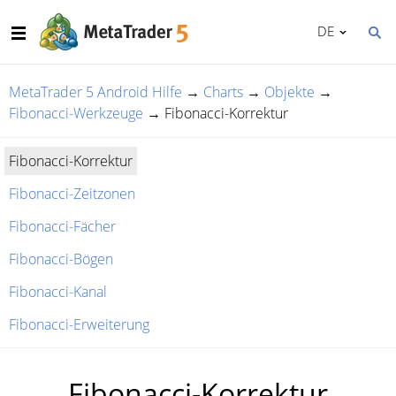
DE
MetaTrader 5 Android Hilfe
→
Charts
→
Objekte
→
Fibonacci-Werkzeuge
→
Fibonacci-Korrektur
Fibonacci-Korrektur
Fibonacci-Zeitzonen
Fibonacci-Fächer
Fibonacci-Bögen
Fibonacci-Kanal
Fibonacci-Erweiterung
Fibonacci-Korrektur