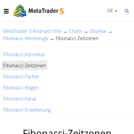
DE
MetaTrader 5 Android Hilfe
→
Charts
→
Objekte
→
Fibonacci-Werkzeuge
→
Fibonacci-Zeitzonen
Fibonacci-Korrektur
Fibonacci-Zeitzonen
Fibonacci-Fächer
Fibonacci-Bögen
Fibonacci-Kanal
Fibonacci-Erweiterung
Fibonacci-Zeitzonen