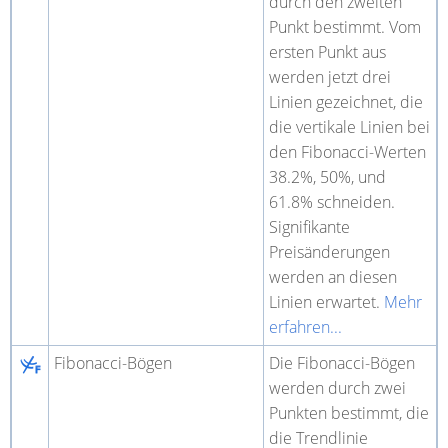
durch den zweiten
Punkt bestimmt. Vom
ersten Punkt aus
werden jetzt drei
Linien gezeichnet, die
die vertikale Linien bei
den Fibonacci-Werten
38.2%, 50%, und
61.8% schneiden.
Signifikante
Preisänderungen
werden an diesen
Linien erwartet.
Mehr
erfahren...
Fibonacci-Bögen
Die Fibonacci-Bögen
werden durch zwei
Punkten bestimmt, die
die Trendlinie