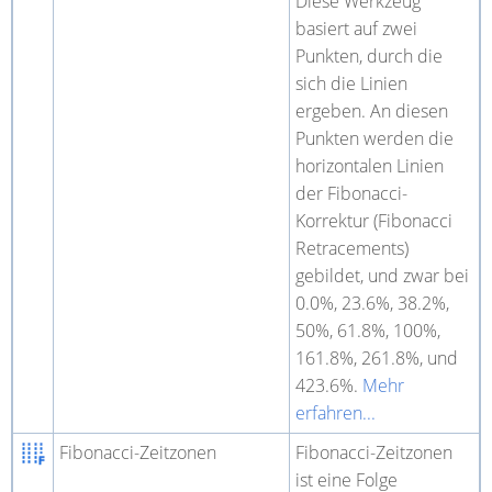
Diese Werkzeug
basiert auf zwei
Punkten, durch die
sich die Linien
ergeben. An diesen
Punkten werden die
horizontalen Linien
der Fibonacci-
Korrektur (Fibonacci
Retracements)
gebildet, und zwar bei
0.0%, 23.6%, 38.2%,
50%, 61.8%, 100%,
161.8%, 261.8%, und
423.6%.
Mehr
erfahren...
Fibonacci-Zeitzonen
Fibonacci-Zeitzonen
ist eine Folge