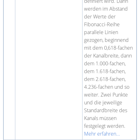
definiert wird. Dann
werden im Abstand
der Werte der
Fibonacci-Reihe
parallele Linien
gezogen, beginnend
mit dem 0,618-fachen
der Kanalbreite, dann
dem 1.000-fachen,
dem 1.618-fachen,
dem 2.618-fachen,
4.236-fachen und so
weiter. Zwei Punkte
und die jeweilige
Standardbreite des
Kanals müssen
festgelegt werden.
Mehr erfahren...