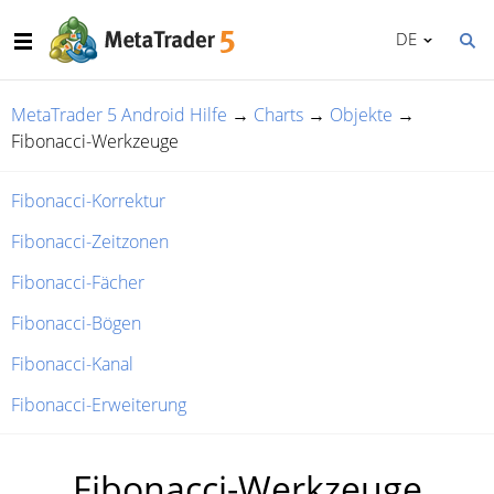
DE
MetaTrader 5 Android Hilfe
→
Charts
→
Objekte
→
Fibonacci-Werkzeuge
Fibonacci-Korrektur
Fibonacci-Zeitzonen
Fibonacci-Fächer
Fibonacci-Bögen
Fibonacci-Kanal
Fibonacci-Erweiterung
Fibonacci-Werkzeuge