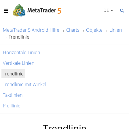
DE
MetaTrader 5 Android Hilfe
→
Charts
→
Objekte
→
Linien
→
Trendlinie
Horizontale Linien
Vertikale Linien
Trendlinie
Trendlinie mit Winkel
Taktlinien
Pfeillinie
Trendlinie