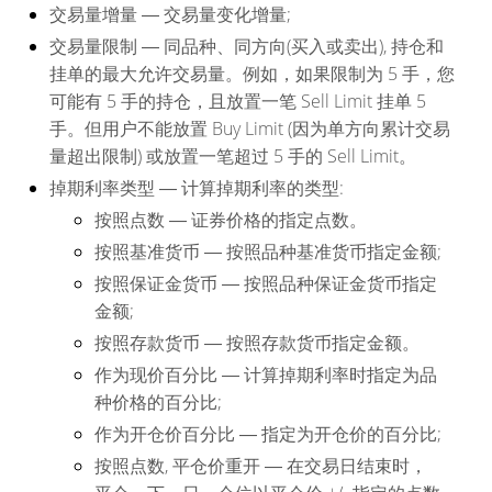
交易量增量
― 交易量变化增量;
交易量限制
― 同品种、同方向(买入或卖出), 持仓和
挂单的最大允许交易量。例如，如果限制为 5 手，您
可能有 5 手的持仓，且放置一笔 Sell Limit 挂单 5
手。但用户不能放置 Buy Limit (因为单方向累计交易
量超出限制) 或放置一笔超过 5 手的 Sell Limit。
掉期利率类型
― 计算掉期利率的类型:
按照点数
― 证券价格的指定点数。
按照基准货币
― 按照品种基准货币指定金额;
按照保证金货币
― 按照品种保证金货币指定
金额;
按照存款货币
― 按照存款货币指定金额。
作为现价百分比
― 计算掉期利率时指定为品
种价格的百分比;
作为开仓价百分比
― 指定为开仓价的百分比;
按照点数, 平仓价重开
― 在交易日结束时，