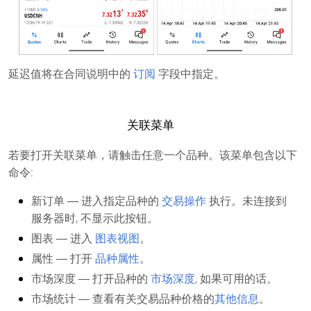
延迟值将在合同说明中的
订阅
字段中指定。
关联菜单
若要打开关联菜单，请触击任意一个品种。该菜单包含以下
命令:
新订单
― 进入指定品种的
交易操作
执行。未连接到
服务器时, 不显示此按钮。
图表
― 进入
图表视图
。
属性
― 打开
品种属性
。
市场深度
― 打开品种的
市场深度
, 如果可用的话。
市场统计
― 查看有关交易品种价格的
其他信息
。