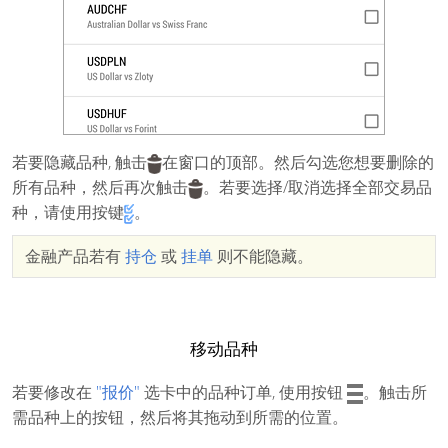
若要隐藏品种, 触击
在窗口的顶部。然后勾选您想要删除的
所有品种，然后再次触击
。若要选择/取消选择全部交易品
种，请使用按键
。
金融产品若有
持仓
或
挂单
则不能隐藏。
移动品种
若要修改在
"报价"
选卡中的品种订单, 使用按钮
。触击所
需品种上的按钮，然后将其拖动到所需的位置。