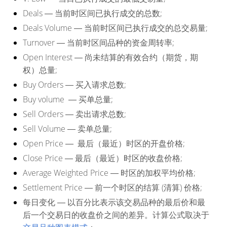
Deals
―
当前时区间已执行成交的总数;
Deals Volume
― 当前时区间已执行成交的总交易量;
Turnover
― 当前时区间品种的资金周转率;
Open Interest
―
尚未结算的有效合约（期货，期
权）总量;
Buy Orders
― 买入请求总数;
Buy volume
― 买单总量;
Sell Orders
― 卖出请求总数;
Sell Volume
― 卖单总量;
Open Price
― 最后（最近）时区的开盘价格;
Close Price
― 最后（最近）时区的收盘价格;
Average Weighted Price
― 时区的加权平均价格;
Settlement Price
― 前一个时区的结算 (清算) 价格;
每日变化
― 以百分比表示该交易品种的最后价和最
后一个交易日的收盘价之间的差异。计算公式取决于