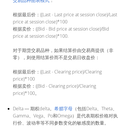
交易品种图表模式
：
根据最后价：((Last - Last price at session close)/Last
price at session close)*100
根据卖价：((Bid - Bid price at session close)/Bid
price at session close)*100.
对于期货交易品种，如果结算价由交易商提供（非
零），则使用结算价而不是交易日收盘价：
根据最后价：((Last - Clearing price)/Clearing
price)*100
根据卖价：((Bid - Clearing price)/Clearing
price)*100。
Delta
― 期权delta。
希腊字母
（包括Delta、Theta、
Gamma、Vega、Po和Omega）是代表期权价格对执
行价、波动率等不同参数变化的敏感度的数量。