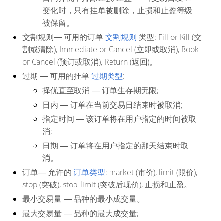
变化时，只有挂单被删除，止损和止盈等级
被保留。
交割规则
― 可用的订单
交割规则
类型: Fill or Kill (交
割或清除), Immediate or Cancel (立即或取消), Book
or Cancel (预订或取消), Return (返回)。
过期
― 可用的挂单
过期类型
:
择优直至取消
― 订单生存期无限;
日内
― 订单在当前交易日结束时被取消;
指定时间
― 该订单将在用户指定的时间被取
消;
日期
― 订单将在用户指定的那天结束时取
消。
订单
― 允许的
订单类型
: market (市价), limit (限价),
stop (突破), stop-limit (突破后现价), 止损和止盈。
最小交易量
― 品种的最小成交量。
最大交易量
― 品种的最大成交量;