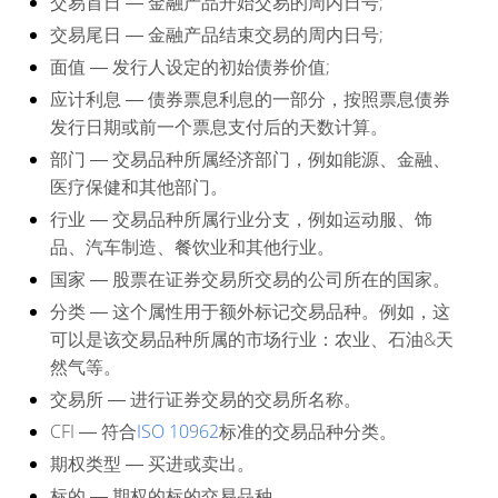
交易首日
― 金融产品开始交易的周内日号;
交易尾日
― 金融产品结束交易的周内日号;
面值
― 发行人设定的初始债券价值;
应计利息
― 债券票息利息的一部分，按照票息债券
发行日期或前一个票息支付后的天数计算。
部门
― 交易品种所属经济部门，例如能源、金融、
医疗保健和其他部门。
行业
― 交易品种所属行业分支，例如运动服、饰
品、汽车制造、餐饮业和其他行业。
国家
― 股票在证券交易所交易的公司所在的国家。
分类
― 这个属性用于额外标记交易品种。例如，这
可以是该交易品种所属的市场行业：农业、石油&天
然气等。
交易所
― 进行证券交易的交易所名称。
CFI
― 符合
ISO 10962
标准的交易品种分类。
期权类型
― 买进或卖出。
标的
― 期权的标的交易品种。