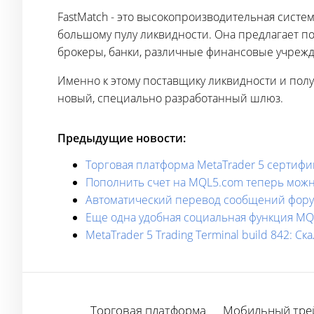
FastMatch - это высокопроизводительная систе
большому пулу ликвидности. Она предлагает по
брокеры, банки, различные финансовые учрежд
Именно к этому поставщику ликвидности и полу
новый, специально разработанный шлюз.
Предыдущие новости:
Торговая платформа MetaTrader 5 сертиф
Пополнить счет на MQL5.com теперь можно 
Автоматический перевод сообщений фору
Еще одна удобная социальная функция MQ
MetaTrader 5 Trading Terminal build 842: 
Торговая платформа
Мобильный тре