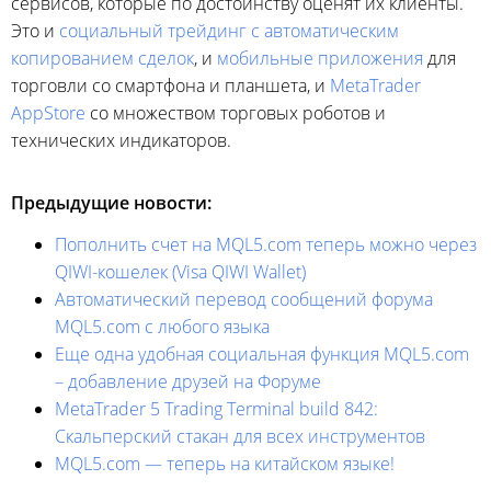
сервисов, которые по достоинству оценят их клиенты.
Это и
социальный трейдинг с автоматическим
копированием сделок
, и
мобильные приложения
для
торговли со смартфона и планшета, и
MetaTrader
AppStore
со множеством торговых роботов и
технических индикаторов.
Предыдущие новости:
Пополнить счет на MQL5.com теперь можно через
QIWI-кошелек (Visa QIWI Wallet)
Автоматический перевод сообщений форума
MQL5.com с любого языка
Еще одна удобная социальная функция MQL5.com
– добавление друзей на Форуме
MetaTrader 5 Trading Terminal build 842:
Скальперский стакан для всех инструментов
MQL5.com — теперь на китайском языке!