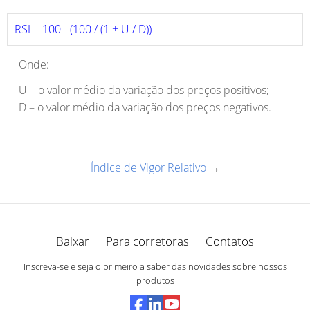
RSI = 100 - (100 / (1 + U / D))
Onde:
U – o valor médio da variação dos preços positivos;
D – o valor médio da variação dos preços negativos.
Índice de Vigor Relativo
→
Baixar
Para corretoras
Contatos
Inscreva-se e seja o primeiro a saber das novidades sobre nossos
produtos