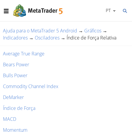
PT
Ajuda para o MetaTrader 5 Android
→
Gráficos
→
Indicadores
→
Osciladores
→
Índice de Força Relativa
Average True Range
Bears Power
Bulls Power
Commodity Channel Index
DeMarker
Índice de Força
MACD
Momentum