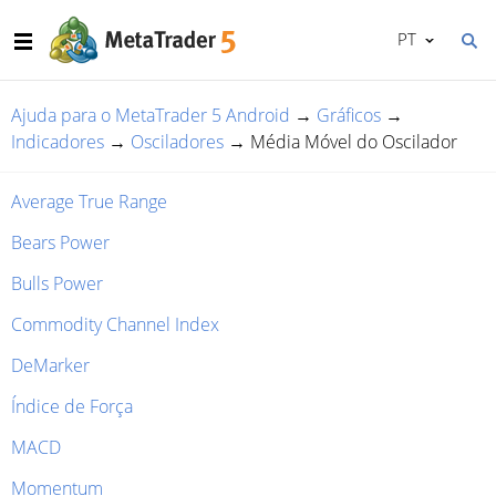
PT
Ajuda para o MetaTrader 5 Android
→
Gráficos
→
Indicadores
→
Osciladores
→
Média Móvel do Oscilador
Average True Range
Bears Power
Bulls Power
Commodity Channel Index
DeMarker
Índice de Força
MACD
Momentum