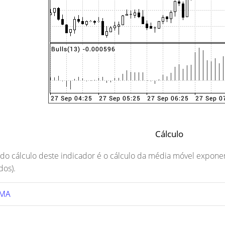
Cálculo
 do cálculo deste indicador é o cálculo da média móvel exponen
dos).
EMA