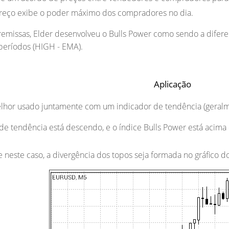
reço exibe o poder máximo dos compradores no dia.
emissas, Elder desenvolveu o Bulls Power como sendo a difer
períodos (HIGH - EMA).
Aplicação
elhor usado juntamente com um indicador de tendência (geral
 de tendência está descendo, e o índice Bulls Power está acima 
 neste caso, a divergência dos topos seja formada no gráfico d