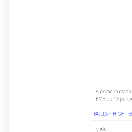
A primeira etapa
EMA de 13 perío
BULLS = HIGH - 
onde: