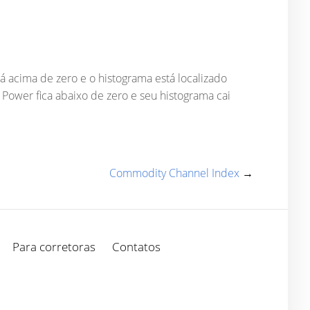
 acima de zero e o histograma está localizado
Power fica abaixo de zero e seu histograma cai
Commodity Channel Index
→
Para corretoras
Contatos