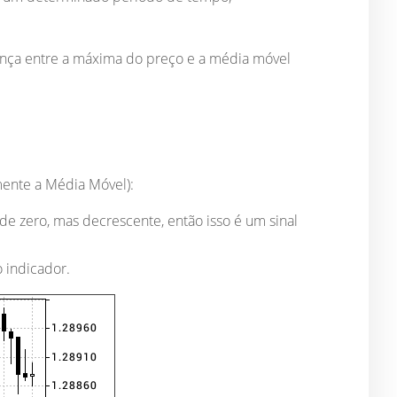
ença entre a máxima do preço e a média móvel
mente a Média Móvel):
de zero, mas decrescente, então isso é um sinal
o indicador.