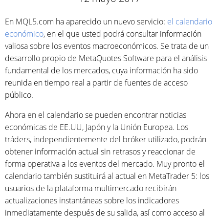
En MQL5.com ha aparecido un nuevo servicio:
el calendario
económico
, en el que usted podrá consultar información
valiosa sobre los eventos macroeconómicos. Se trata de un
desarrollo propio de MetaQuotes Software para el análisis
fundamental de los mercados, cuya información ha sido
reunida en tiempo real a partir de fuentes de acceso
público.
Ahora en el calendario se pueden encontrar noticias
económicas de EE.UU, Japón y la Unión Europea. Los
tráders, independientemente del bróker utilizado, podrán
obtener información actual sin retrasos y reaccionar de
forma operativa a los eventos del mercado. Muy pronto el
calendario también sustituirá al actual en МetaTrader 5: los
usuarios de la plataforma multimercado recibirán
actualizaciones instantáneas sobre los indicadores
inmediatamente después de su salida, así como acceso al