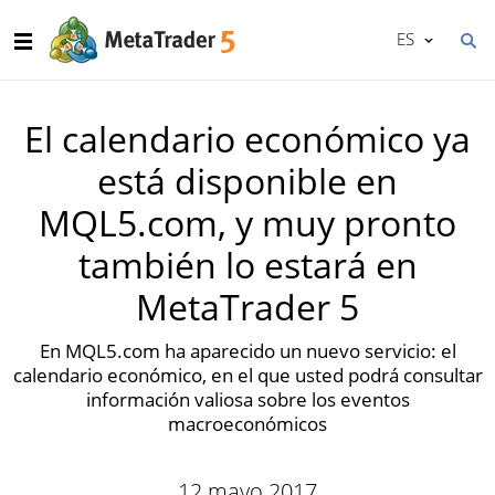
ES
El calendario económico ya
está disponible en
MQL5.com, y muy pronto
también lo estará en
MetaTrader 5
En MQL5.com ha aparecido un nuevo servicio: el
calendario económico, en el que usted podrá consultar
información valiosa sobre los eventos
macroeconómicos
12 mayo 2017