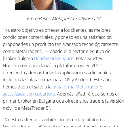
Emre Peser, Metapenta Software Ltd
"Nuestro objetivo es ofrecer a los clientes las mejores
condiciones comerciales, y por eso es una satisfacción
proponerles un producto tan avanzado tecnológicamente
como MetaTrader 5, — añade el director ejecutivo del
bróker búlgaro
Benchmark Finance
, Petar Krustev. —
Nuestra compañía lanzó la plataforma ya en 2012,
ofreciendo además todas las aplicaciones adicionales,
incluidas las plataformas para iOS y Android. Este año
hemos dado el salto a la
plataforma MetaTrader 5
actualizada con cobertura
. Además, añadiré que somos el
primer bróker en Bulgaria que ofrece a los tráders la versión
móvil de MetaTrader 5".
"Nuestros clientes también prefieren la plataforma
MetaTrader 5, — añade el mánager del departamento de