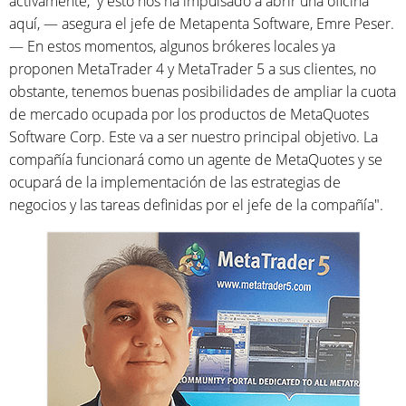
activamente, y esto nos ha impulsado a abrir una oficina
aquí, — asegura el jefe de Metapenta Software, Emre Peser.
— En estos momentos, algunos brókeres locales ya
proponen MetaTrader 4 y MetaTrader 5 a sus clientes, no
obstante, tenemos buenas posibilidades de ampliar la cuota
de mercado ocupada por los productos de MetaQuotes
Software Corp. Este va a ser nuestro principal objetivo. La
compañía funcionará como un agente de MetaQuotes y se
ocupará de la implementación de las estrategias de
negocios y las tareas definidas por el jefe de la compañía".