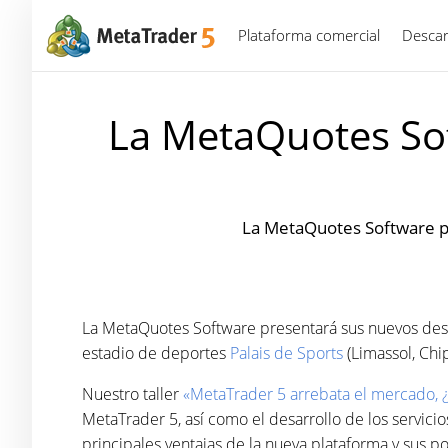
Plataforma comercial
Descar
La MetaQuotes Sof
La MetaQuotes Software pr
La MetaQuotes Software presentará sus nuevos desa
estadio de deportes
Palais de Sports
(Limassol, Chip
Nuestro taller
«MetaTrader 5 arrebata el mercado, 
MetaTrader 5, así como el desarrollo de los servici
principales ventajas de la nueva plataforma y sus po