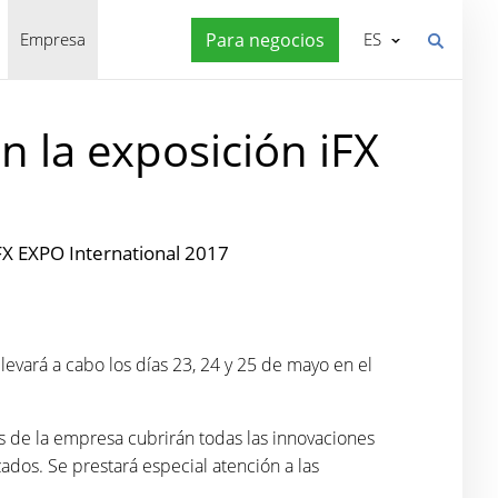
Empresa
Para negocios
ES
 la exposición iFX
7
FX EXPO International 2017
 llevará a cabo los días 23, 24 y 25 de mayo en el
 de la empresa cubrirán todas las innovaciones
ados. Se prestará especial atención a las