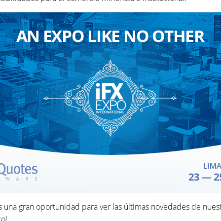
 es una gran oportunidad para ver las últimas novedades de nue
to!