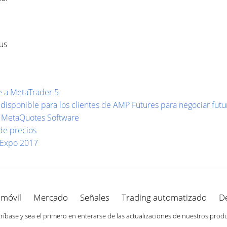
us
je a MetaTrader 5
disponible para los clientes de AMP Futures para negociar futu
de MetaQuotes Software
 de precios
 Expo 2017
 móvil
Mercado
Señales
Trading automatizado
D
ríbase y sea el primero en enterarse de las actualizaciones de nuestros prod