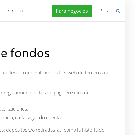
Empresa
Para negocios
ES
de fondos
 no tendrá que entrar en sitios web de terceros ni
r regularmente datos de pago en sitios de
torizaciones.
uencia, cada segundo cuenta.
es:
depósitos y/o retiradas, así como la historia de