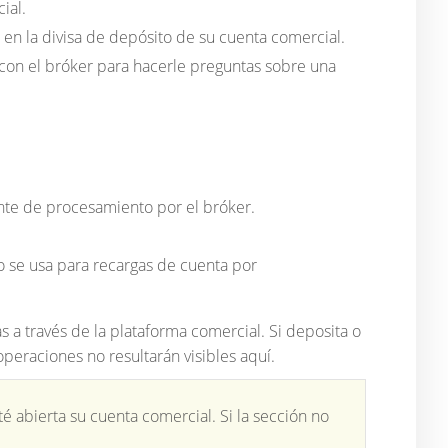
ial.
en la divisa de depósito de su cuenta comercial.
con el bróker para hacerle preguntas sobre una
ente de procesamiento por el bróker.
o se usa para recargas de cuenta por
s a través de la plataforma comercial. Si deposita o
operaciones no resultarán visibles aquí.
 abierta su cuenta comercial. Si la sección no