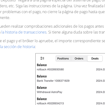
Depósito" llegará a una página especial del sistema de pago, 
ero, etc. Siga las instrucciones de la página. Una vez finalizada 
ar problemas con el pago, no cierre la página de pago hasta qu
mente.
eden realizar comprobaciones adicionales de los pagos antes d
n
la historia de transacciones
. Si tiene alguna duda sobre las tr
e el pago y el bróker lo apruebe, el importe correspondiente 
la sección de historia
: