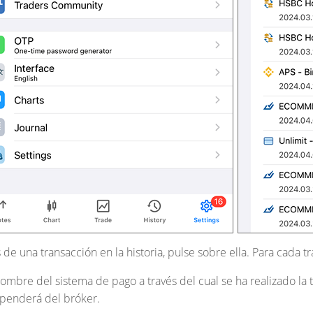
s de una transacción en la historia, pulse sobre ella. Para cada t
mbre del sistema de pago a través del cual se ha realizado la 
penderá del bróker.