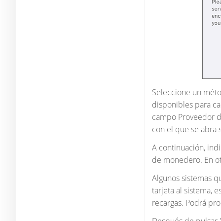
Seleccione un métod
disponibles para c
campo Proveedor de
con el que se abra 
A continuación, ind
de monedero. En otr
Algunos sistemas qu
tarjeta al sistema, 
recargas. Podrá pr