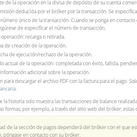
 de la operación en la divisa de depósito de su cuenta comerc
isión deducida por el bróker por la transacción. Se especifica 
número único de la transacción. Cuando se ponga en contacto 
segúrese de especificar el número de transacción.
operación: recarga o retirada.
ha de creación de la operación.
echa de ejecución/rechazo de la operación.
o actual de la operación: completada con éxito, fallida, pendi
nformación adicional sobre la operación.
 para descargar el archivo PDF con la factura para el pago. Sol
bancaria
.
 la historia solo muestra las transacciones de balance realizada
as formas, por ejemplo, a través del sitio web del bróker, estas 
dad de la sección de pagos dependerá del bróker con el que esté
e, póngase en contacto con su bróker.