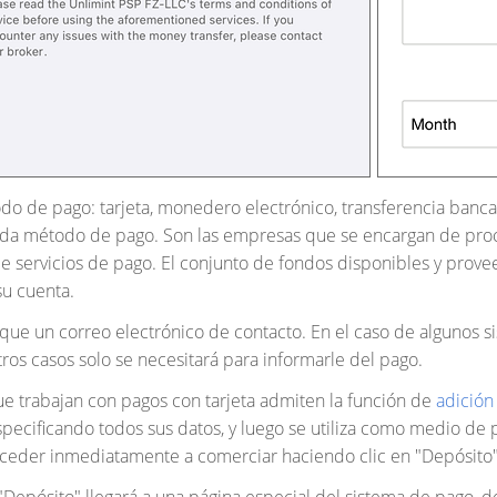
o de pago: tarjeta, monedero electrónico, transferencia bancar
ada método de pago. Son las empresas que se encargan de proce
 servicios de pago. El conjunto de fondos disponibles y prov
su cuenta.
ique un correo electrónico de contacto. En el caso de algunos si
os casos solo se necesitará para informarle del pago.
e trabajan con pagos con tarjeta admiten la función de
adición 
especificando todos sus datos, y luego se utiliza como medio de p
oceder inmediatamente a comerciar haciendo clic en "Depósito"