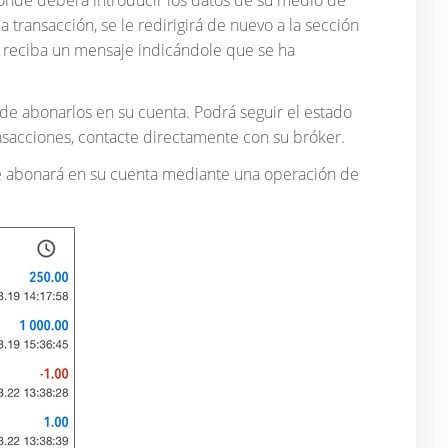
donde deberá introducir los datos de su medio de
la transacción, se le redirigirá de nuevo a la sección
e reciba un mensaje indicándole que se ha
e abonarlos en su cuenta. Podrá seguir el estado
ansacciones, contacte directamente con su bróker.
se abonará en su cuenta mediante una operación de