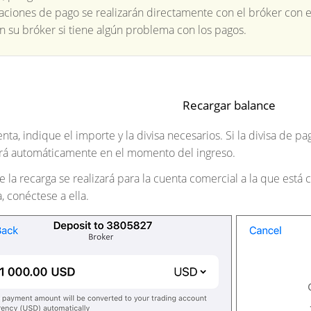
aciones de pago se realizarán directamente con el bróker con e
n su bróker si tiene algún problema con los pagos.
Recargar balance
nta, indique el importe y la divisa necesarios. Si la divisa de pag
irá automáticamente en el momento del ingreso.
 la recarga se realizará para la cuenta comercial a la que está
, conéctese a ella.