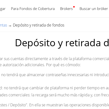
gar
Para Fondos de Cobertura
Brokers
Español
Buscar un bróker
ntas
→
Depósito y retirada de fondos
Depósito y retirada 
r sus cuentas directamente a través de la plataforma comercial:
e autorización adicionales. Por qué es cómodo:
 no tendrá que almacenar contraseñas innecesarias ni introduci
 no tendrá que cambiar de plataforma ni perder tiempo en au
des comerciales: la recarga será mucho más rápida y, con frec
ustes / Depósito". En ella se muestran las operaciones disponibl