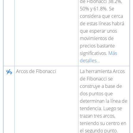
de Fibonacci 38.2%,
50% y 61.8%. Se
considera que cerca
de estas líneas habrá
que esperar unos
movimientos de
precios bastante
significativos.
Más
detalles...
Arcos de Fibonacci
La herramienta Arcos
de Fibonacci se
construye a base de
dos puntos que
determinan la línea de
tendencia. Luego se
trazan tres arcos,
teniendo su centro en
el segundo punto.