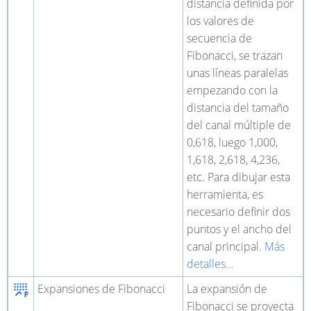
distancia definida por
los valores de
secuencia de
Fibonacci, se trazan
unas líneas paralelas
empezando con la
distancia del tamaño
del canal múltiple de
0,618, luego 1,000,
1,618, 2,618, 4,236,
etc. Para dibujar esta
herramienta, es
necesario definir dos
puntos y el ancho del
canal principal.
Más
detalles...
Expansiones de Fibonacci
La expansión de
Fibonacci se proyecta