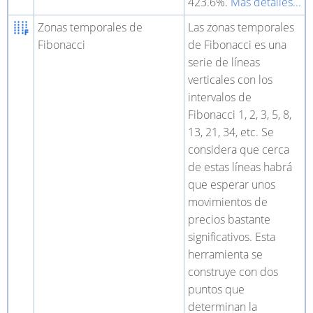
423.6%.
Más detalles...
Zonas temporales de
Las zonas temporales
Fibonacci
de Fibonacci es una
serie de líneas
verticales con los
intervalos de
Fibonacci 1, 2, 3, 5, 8,
13, 21, 34, etc. Se
considera que cerca
de estas líneas habrá
que esperar unos
movimientos de
precios bastante
significativos. Esta
herramienta se
construye con dos
puntos que
determinan la