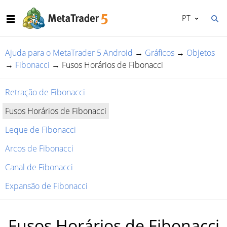
PT
Ajuda para o MetaTrader 5 Android
→
Gráficos
→
Objetos
→
Fibonacci
→
Fusos Horários de Fibonacci
Retração de Fibonacci
Fusos Horários de Fibonacci
Leque de Fibonacci
Arcos de Fibonacci
Canal de Fibonacci
Expansão de Fibonacci
Fusos Horários de Fibonacci