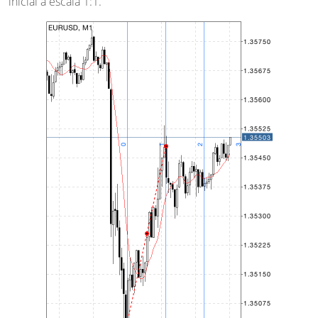
inicial à escala 1:1.