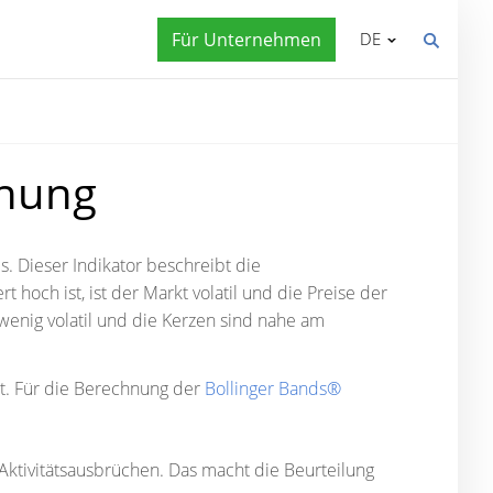
Für Unternehmen
DE
hung
s. Dieser Indikator beschreibt die
t hoch ist, ist der Markt volatil und die Preise der
 wenig volatil und die Kerzen sind nahe am
zt. Für die Berechnung der
Bollinger Bands®
ktivitätsausbrüchen. Das macht die Beurteilung