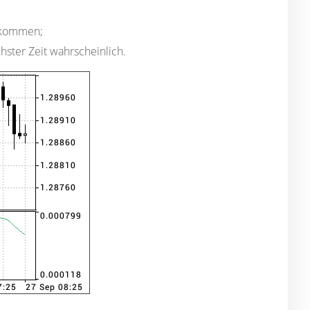
g kommen;
hster Zeit wahrscheinlich.