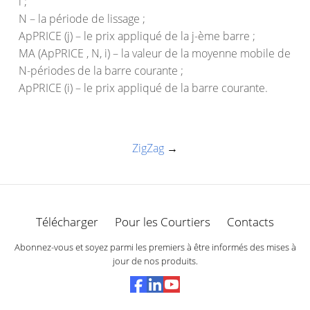
i ;
N – la période de lissage ;
ApPRICE (j) – le prix appliqué de la j-ème barre ;
MA (ApPRICE , N, i) – la valeur de la moyenne mobile de
N-périodes de la barre courante ;
ApPRICE (i) – le prix appliqué de la barre courante.
ZigZag
→
Télécharger
Pour les Courtiers
Contacts
Abonnez-vous et soyez parmi les premiers à être informés des mises à
jour de nos produits.