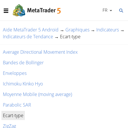
FR
Aide MetaTrader 5 Android
→
Graphiques
→
Indicateurs
→
Indicateurs de Tendance
→
Ecart-type
Average Directional Movement Index
Bandes de Bollinger
Enveloppes
Ichimoku Kinko Hyo
Moyenne Mobile (moving average)
Parabolic SAR
Ecart-type
ZigZag