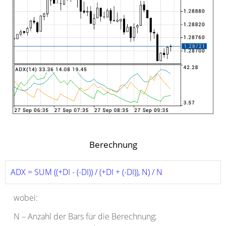
Berechnung
ADX = SUM ((+DI - (-DI)) / (+DI + (-DI)), N) / N 
wobei:
N – Anzahl der Bars für die Berechnung;