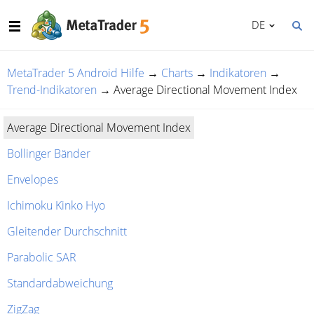
DE
MetaTrader 5 Android Hilfe
→
Charts
→
Indikatoren
→
Trend-Indikatoren
→
Average Directional Movement Index
Average Directional Movement Index
Bollinger Bänder
Envelopes
Ichimoku Kinko Hyo
Gleitender Durchschnitt
Parabolic SAR
Standardabweichung
ZigZag