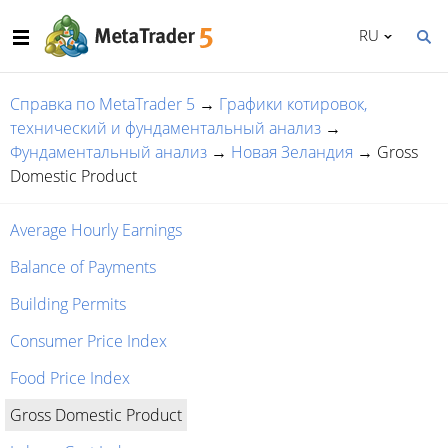
RU
Справка по MetaTrader 5
→
Графики котировок,
технический и фундаментальный анализ
→
Фундаментальный анализ
→
Новая Зеландия
→
Gross
Domestic Product
Average Hourly Earnings
Balance of Payments
Building Permits
Consumer Price Index
Food Price Index
Gross Domestic Product