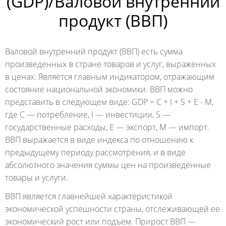
(GDP)/Валовой внутренний
продукт (ВВП)
Валовой внутренний продукт (ВВП) есть сумма
произведенных в стране товаров и услуг, выраженных
в ценах. Является главным индикатором, отражающим
состояние национальной экономики. ВВП можно
представить в следующем виде: GDP = C + I + S + E - M,
где С — потребление, I — инвестиции, S —
государственные расходы, E — экспорт, M — импорт.
ВВП выражается в виде индекса по отношению к
предыдущему периоду рассмотрения, и в виде
абсолютного значения суммы цен на произведенные
товары и услуги.
ВВП является главнейшей характеристикой
экономической успешности страны, отслеживающей ее
экономический рост или подъем. Прирост ВВП —