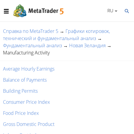
RU
Справка по MetaTrader 5
→
Графики котировок,
технический и фундаментальный анализ
→
Фундаментальный анализ
→
Новая Зеландия
→
Manufacturing Activity
Average Hourly Earnings
Balance of Payments
Building Permits
Consumer Price Index
Food Price Index
Gross Domestic Product