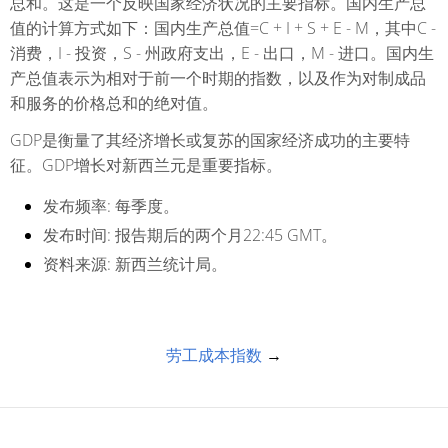
总和。这是一个反映国家经济状况的主要指标。国内生产总
值的计算方式如下：国内生产总值=C + I + S + E - M，其中С -
消费，I - 投资，S - 州政府支出，E - 出口，M - 进口。国内生
产总值表示为相对于前一个时期的指数，以及作为对制成品
和服务的价格总和的绝对值。
GDP是衡量了其经济增长或复苏的国家经济成功的主要特
征。GDP增长对新西兰元是重要指标。
发布频率:
每季度。
发布时间:
报告期后的两个月22:45 GMT。
资料来源:
新西兰统计局。
劳工成本指数
→