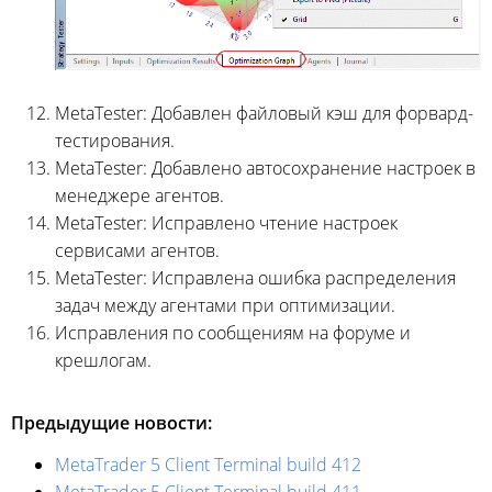
MetaTester: Добавлен файловый кэш для форвард-
тестирования.
MetaTester: Добавлено автосохранение настроек в
менеджере агентов.
MetaTester: Исправлено чтение настроек
сервисами агентов.
MetaTester: Исправлена ошибка распределения
задач между агентами при оптимизации.
Исправления по сообщениям на форуме и
крешлогам.
Предыдущие новости:
MetaTrader 5 Client Terminal build 412
MetaTrader 5 Client Terminal build 411