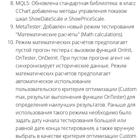
MQL5: Обновлена стандартная библиотека: в класс
CChart добавлены методы управления показом
шкал ShowDateScale и ShowPriceScale.
MetaTester: Добавлен новый режим тестирования
"Математические расчёты" (Math calculations).
Режим математических расчётов предполагает
пустой прогон тестера с вызовом функций OnInit,
OnTester, OnDeinit. При пустом прогоне агент не
синхронизирует исторические данные. Режим
математических расчётов предполагает
автоматическое использование
пользовательского критерия оптимизации (Custom
max, результат выполнения функции OnTester) для
определения наилучших результатов. Раньше для
использования такого режима необходимо было
задать дату начала тестирования большей или
равной дате конца тестирования, а также вручную
выбрать в качестве критерия оптимизации Custom