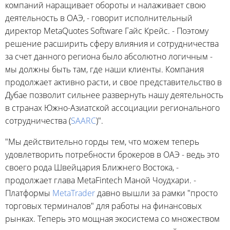
компаний наращивает обороты и налаживает свою
деятельность в ОАЭ, - говорит исполнительный
директор MetaQuotes Software Гайс Крейс. - Поэтому
решение расширить сферу влияния и сотрудничества
за счет данного региона было абсолютно логичным -
мы должны быть там, где наши клиенты. Компания
продолжает активно расти, и свое представительство в
Дубае позволит сильнее развернуть нашу деятельность
в странах Южно-Азиатской ассоциации регионального
сотрудничества (
SAARC
)".
"Мы действительно горды тем, что можем теперь
удовлетворить потребности брокеров в ОАЭ - ведь это
своего рода Швейцария Ближнего Востока, -
продолжает глава MetaFintech Маной Чоудхари. -
Платформы
MetaTrader
давно вышли за рамки "просто
торговых терминалов" для работы на финансовых
рынках. Теперь это мощная экосистема со множеством