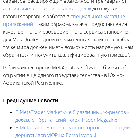
сервисов, расширяющих возможности трейдера - от
автоматического копирования сделок
до покупки
готовых торговых роботов в
специальном магазине
приложений
. Таким образом, задача предоставления
качественного и своевременного сервиса становится
для MetaQuotes одной из важнейших - клиент в любой
точке мира должен иметь возможность напрямую к нам
обратиться и получить квалифицированную помощь".
В ближайшее время MetaQuotes Software объявит об
открытии еще одного представительства - в Южно-
Африканской Республике.
Предыдущие новости:
В MetaTrader Market уже 8 различных журналов -
добавлен британский Forex Trader Magazine
В MetaTrader 5 теперь можно торговать в секции
деривативов VIOP на Borsa Istanbul