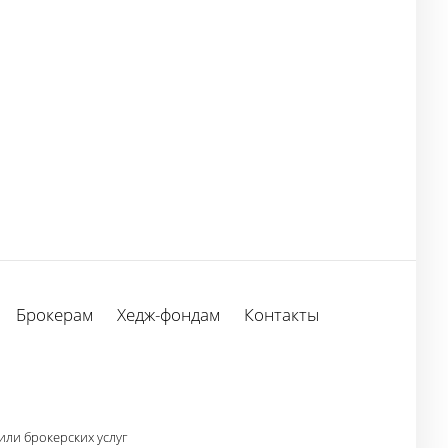
Брокерам
Хедж-фондам
Контакты
ли брокерских услуг