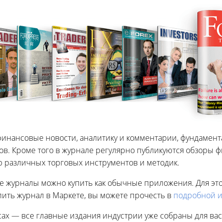
финансовые новости, аналитику и комментарии, фундамен
в. Кроме того в журнале регулярно публикуются обзоры фи
ю различных торговых инструментов и методик.
е журналы можно купить как обычные приложения. Для это
упить журнал в Маркете, вы можете прочесть в
подробной и
ах — все главные издания индустрии уже собраны для вас