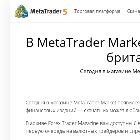
Торговая платформа
Скача
В MetaTrader Mark
брита
Сегодня в магазине Me
Сегодня в магазине MetaTrader Market появился
финансовых изданий — скачать их может любо
В архиве Forex Trader Magazine вам доступны 6
первую очередь на валютных трейдеров и спре