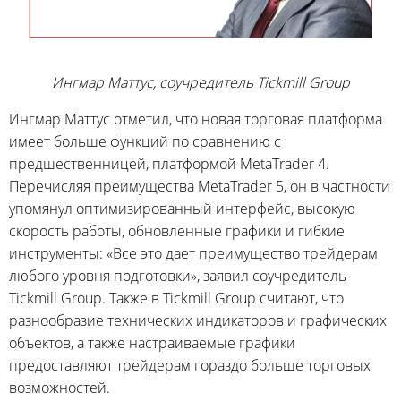
Ингмар Маттус, соучредитель Tickmill Group
Ингмар Маттус отметил, что новая торговая платформа
имеет больше функций по сравнению с
предшественницей, платформой MetaTrader 4.
Перечисляя преимущества MetaTrader 5, он в частности
упомянул оптимизированный интерфейс, высокую
скорость работы, обновленные графики и гибкие
инструменты: «Все это дает преимущество трейдерам
любого уровня подготовки», заявил соучредитель
Tickmill Group. Также в Tickmill Group считают, что
разнообразие технических индикаторов и графических
объектов, а также настраиваемые графики
предоставляют трейдерам гораздо больше торговых
возможностей.