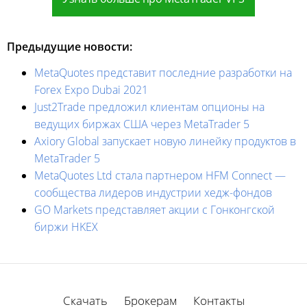
Предыдущие новости:
MetaQuotes представит последние разработки на
Forex Expo Dubai 2021
Just2Trade предложил клиентам опционы на
ведущих биржах США через MetaTrader 5
Axiory Global запускает новую линейку продуктов в
MetaTrader 5
MetaQuotes Ltd стала партнером HFM Connect —
сообщества лидеров индустрии хедж-фондов
GO Markets представляет акции с Гонконгской
биржи HKEX
Скачать
Брокерам
Контакты