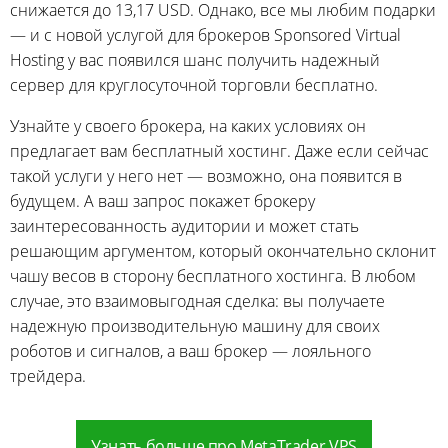
снижается до 13,17 USD. Однако, все мы любим подарки
— и с новой услугой для брокеров Sponsored Virtual
Hosting у вас появился шанс получить надежный
сервер для круглосуточной торговли бесплатно.
Узнайте у своего брокера, на каких условиях он
предлагает вам бесплатный хостинг. Даже если сейчас
такой услуги у него нет — возможно, она появится в
будущем. А ваш запрос покажет брокеру
заинтересованность аудитории и может стать
решающим аргументом, который окончательно склонит
чашу весов в сторону бесплатного хостинга. В любом
случае, это взаимовыгодная сделка: вы получаете
надежную производительную машину для своих
роботов и сигналов, а ваш брокер — лояльного
трейдера.
Узнать больше про MetaTrader VPS