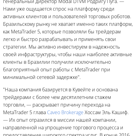
генеральный директор Modal DTVM Родригу Пуга. —
Нами уже ощущается спрос на платформу среди
активных клиентов и пользователей торговых роботов.
Бразильскому рынку не хватает именно таких платформ,
как MetaTrader 5, которые позволяли бы трейдерам
легко и быстро разрабатывать и применять свои
стратегии. Мы активно инвестируем в надежность
своей инфраструктуры, чтобы наши наиболее активные
клиенты в Бразилии получили исключительно
благоприятный опыт работы с MetaTrader при
минимальной сетевой задержке".
"Наша компания базируется в Кувейте и основана
трейдерами с более чем десятилетним стажем
торговли, — раскрывает причину перехода на
MetaTrader 5 глава
Caveo Brokerage
Хоссам Эль Кашиф.
— Их опыт отразился в миссии нашей компании,
направленной на упрощение торгового процесса и
предоставление широкого спектра услуг. В конце 2016