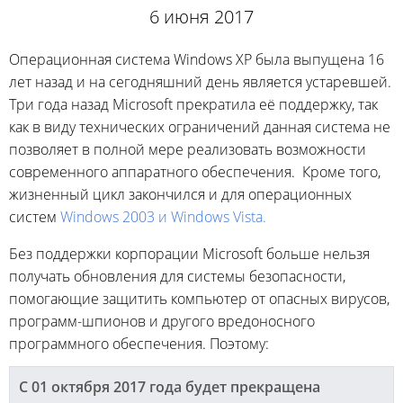
6 июня 2017
Операционная система Windows XP была выпущена 16
лет назад и на сегодняшний день является устаревшей.
Три года назад Microsoft прекратила её поддержку, так
как в виду технических ограничений данная система не
позволяет в полной мере реализовать возможности
современного аппаратного обеспечения. Кроме того,
жизненный цикл закончился и для операционных
систем
Windows 2003 и Windows Vista.
Без поддержки корпорации Microsoft больше нельзя
получать обновления для системы безопасности,
помогающие защитить компьютер от опасных вирусов,
программ-шпионов и другого вредоносного
программного обеспечения. Поэтому:
С 01 октября 2017 года будет прекращена