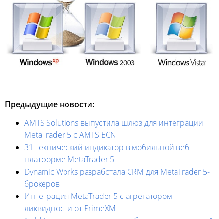
Предыдущие новости:
AMTS Solutions выпустила шлюз для интеграции
MetaTrader 5 с AMTS ECN
31 технический индикатор в мобильной веб-
платформе MetaTrader 5
Dynamic Works разработала CRM для MetaTrader 5-
брокеров
Интеграция MetaTrader 5 с агрегатором
ликвидности от PrimeXM