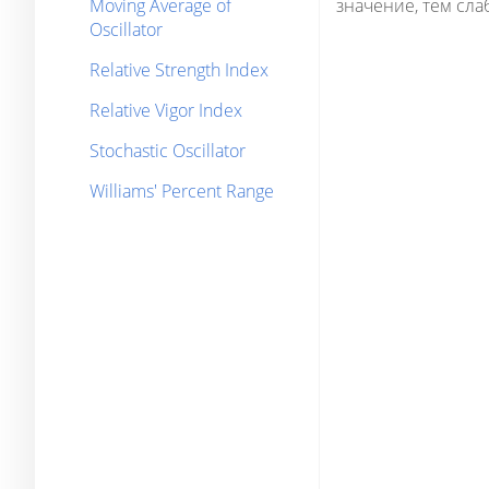
Moving Average of
значение, тем сла
Oscillator
Relative Strength Index
Relative Vigor Index
Stochastic Oscillator
Williams' Percent Range