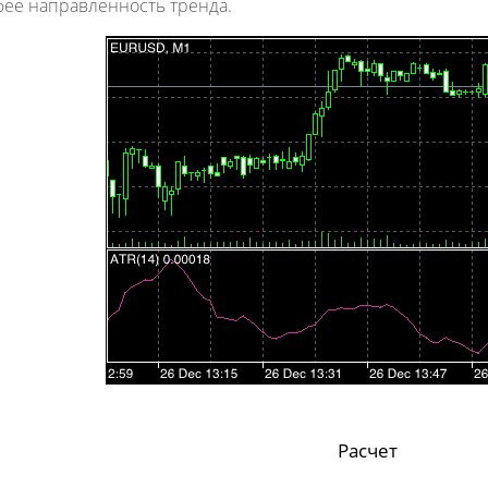
бее направленность тренда.
Расчет