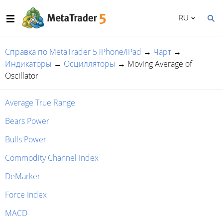
RU
Справка по MetaTrader 5 iPhone/iPad
→
Чарт
→
Индикаторы
→
Осцилляторы
→
Moving Average of
Oscillator
Average True Range
Bears Power
Bulls Power
Commodity Channel Index
DeMarker
Force Index
MACD