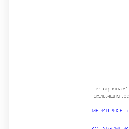
Гистограмма АС
скользящим сре
MEDIAN PRICE = (
AO = SMA (MEDIAN