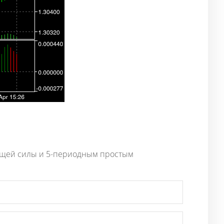
жущей силы и 5-периодным простым