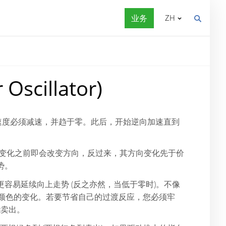
业务
ZH
scillator)
速度必须减速，并趋于零。此后，开始逆向加速直到
任何变化之前即会改变方向，反过来，其方向变化先于价
势。
容易延续向上走势 (反之亦然，当低于零时)。不像
察颜色的变化。若要节省自己的过渡反应，您必须牢
能卖出。