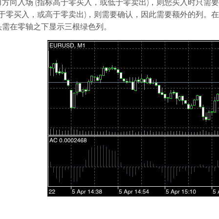
方向入场 (指标高于零买入，或低于零卖出)，则您买入时只需要
低于零买入，或高于零卖出)，则需要确认，因此需要额外的列。
头需在零轴之下显示三根绿色列。