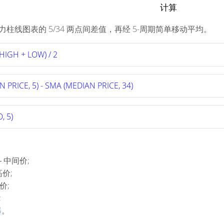
计算
力柱线图表的 5/34 两点间差值，再经 5-周期简单移动平均。
HIGH + LOW) / 2
 PRICE, 5) - SMA (MEDIAN PRICE, 34)
, 5)
 ― 中间价;
高价;
价;
;
器
。