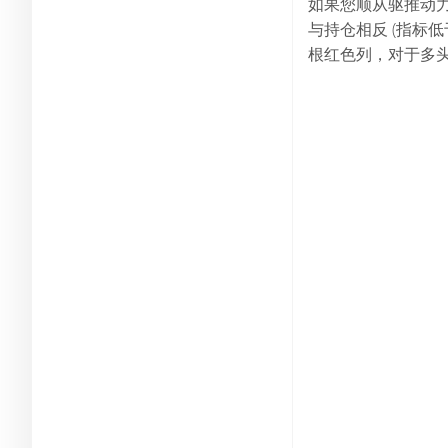
如果您顺从驱推动力
与持仓相反 (指标
根红色列，对于多