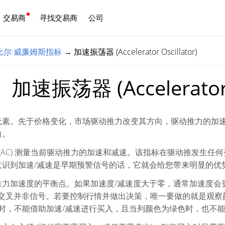
交易商
寻找交易商
公司
中文
比尔·威廉姆斯指标
→
加速振荡器 (Accelerator Oscillator)
加速振荡器 (Accelerator O
元素。先于价格变化，市场驱动推力改变其方向，驱动推力的加
向。
 (AC) 测量当前驱动推力的加速和减速。该指标在驱动推发生
意识到加速/减速是早期预警信号的话，它就会给您带来明显的优
力加速度的平衡点。如果加速度/减速度大于零，通常加速度会更
轴的交叉并非信号。若要控制行情并做出决策，唯一要做的就是观
色时，不能借助加速/减速进行买入，且当列颜色为绿色时，也不