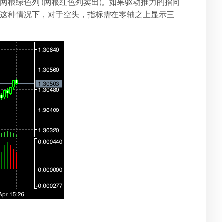
两根绿色列 (两根红色列卖出)。如果驱动推力的指向
在这种情况下，对于空头，指标需在零轴之上显示三