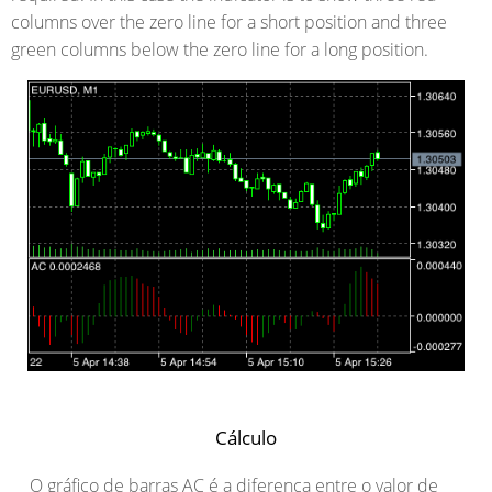
columns over the zero line for a short position and three
green columns below the zero line for a long position.
Cálculo
O gráfico de barras AC é a diferença entre o valor de