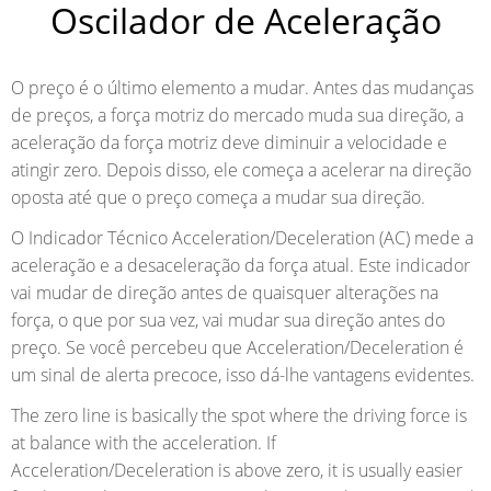
Oscilador de Aceleração
O preço é o último elemento a mudar. Antes das mudanças
de preços, a força motriz do mercado muda sua direção, a
aceleração da força motriz deve diminuir a velocidade e
atingir zero. Depois disso, ele começa a acelerar na direção
oposta até que o preço começa a mudar sua direção.
O Indicador Técnico Acceleration/Deceleration (AC) mede a
aceleração e a desaceleração da força atual. Este indicador
vai mudar de direção antes de quaisquer alterações na
força, o que por sua vez, vai mudar sua direção antes do
preço. Se você percebeu que Acceleration/Deceleration é
um sinal de alerta precoce, isso dá-lhe vantagens evidentes.
The zero line is basically the spot where the driving force is
at balance with the acceleration. If
Acceleration/Deceleration is above zero, it is usually easier