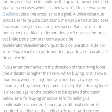
for the acceleration to continue the upward movement (and
vice versa in cases when it is below zero). Unlike
Awesome
Oscillator
, zero line cross is not a signal. A única coisa que
precisa ser feita para controlar o mercado e tomar decisões
é prestar atenção nas alterações na cor. Para livrar-se de
pensamentos críticos e demorados, você deve se lembrar:
você não pode comprar com a ajuda de
Acceleration/Deceleration, quando a coluna atual é de cor
vermelha, e você não pode vender, quando a coluna atual é
de cor verde.
If you enter the market in the direction of the driving force
(the indicator is higher than zero, when buying, or it is lower
than zero, when selling), then you need only two green
columns to buy (two red columns to sell). If the driving force
is directed against the position to be opened (indicator
below zero for buying or above zero for selling), a
confirmation is needed, hence, an additional column is
required. In this case the indicator is to show three red