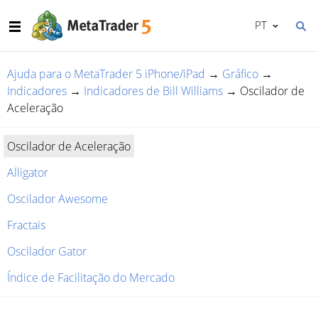
PT
Ajuda para o MetaTrader 5 iPhone/iPad
→
Gráfico
→
Indicadores
→
Indicadores de Bill Williams
→
Oscilador de
Aceleração
Oscilador de Aceleração
Alligator
Oscilador Awesome
Fractais
Oscilador Gator
Índice de Facilitação do Mercado